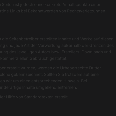
n Seiten ist jedoch ohne konkrete Anhaltspunkte einer
rtige Links bei Bekanntwerden von Rechtsverletzungen
die Seitenbetreiber erstellten Inhalte und Werke auf diesen
itung und jede Art der Verwertung außerhalb der Grenzen des
mung des jeweiligen Autors bzw. Erstellers. Downloads und
ht kommerziellen Gebrauch gestattet.
iber erstellt wurden, werden die Urheberrechte Dritter
solche gekennzeichnet. Sollten Sie trotzdem auf eine
en wir um einen entsprechenden Hinweis. Bei
 derartige Inhalte umgehend entfernen.
r Hilfe von Standardtexten erstellt.